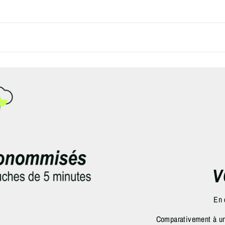
V
En 
Comparativement à une