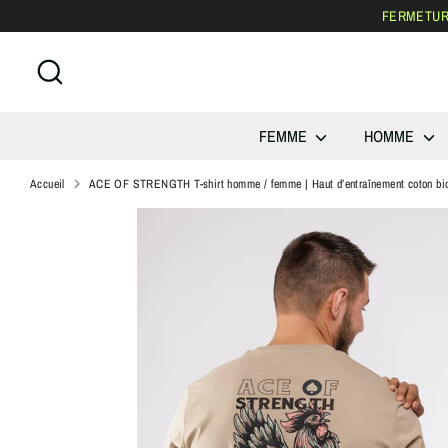
Passer
FERMETURE
au
contenu
Recherche
FEMME
HOMME
Accueil
ACE OF STRENGTH T-shirt homme / femme | Haut d’entraînement coton bio