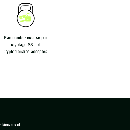
Paiements sécurisé par
cryptage SSL et
Cryptomonaies acceptés.
e bienvenu et