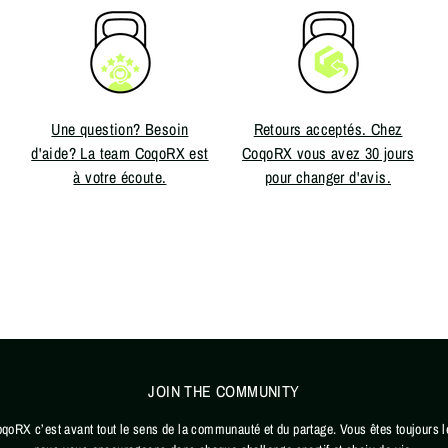
Une question? Besoin
Retours acceptés. Chez
d'aide? La team CoqoRX est
CoqoRX vous avez 30 jours
à votre écoute.
pour changer d'avis.
JOIN THE COMMUNITY
oqoRX c’est avant tout le sens de la communauté et du partage. Vous êtes toujours l