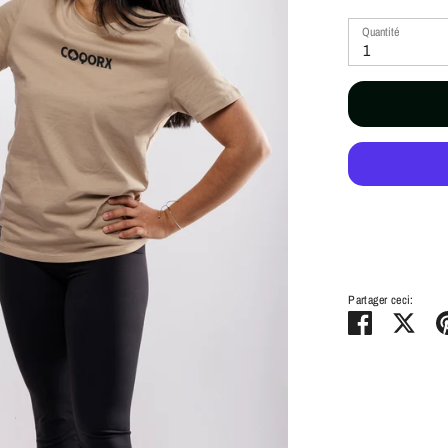
Quantité
1
Partager ceci:
Partager
Twee