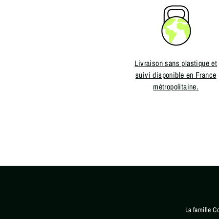
Livraison sans plastique et
suivi disponible en France
métropolitaine.
La famille C