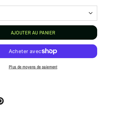
AJOUTER AU PANIER
Plus de moyens de paiement
ter
Épingler