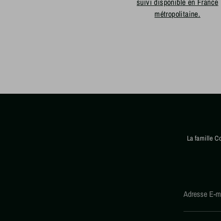
suivi disponible en France
métropolitaine.
La famille C
Adresse E-m