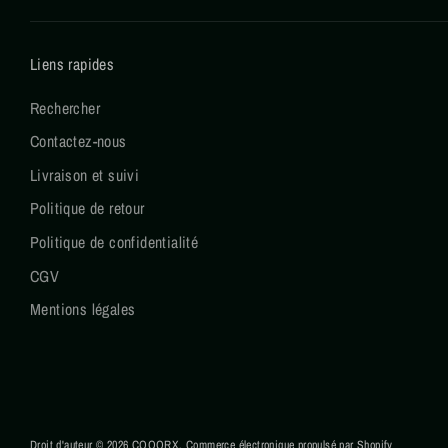
Liens rapides
Rechercher
Contactez-nous
Livraison et suivi
Politique de retour
Politique de confidentialité
CGV
Mentions légales
Droit d'auteur © 2026
COQORX
.
Commerce électronique propulsé par Shopify