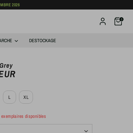
EMBRE 2026
0
ARCHE
DESTOCKAGE
 Grey
 EUR
L
XL
 exemplaires disponibles