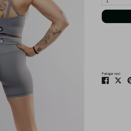
1
Partager ceci:
Partager
Twee