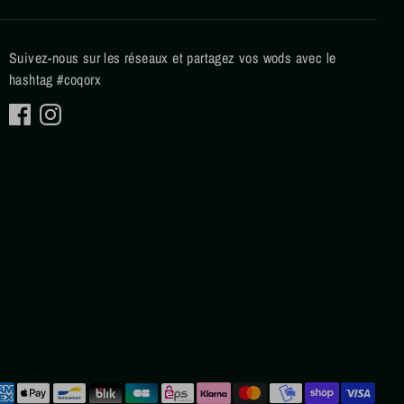
Suivez-nous sur les réseaux et partagez vos wods avec le
hashtag #coqorx
hodes