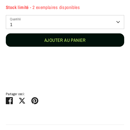
Stock limité
- 2 exemplaires disponibles
Quantité
1
AJOUTER AU PANIER
Partager ceci:
Partager
Tweeter
Épingler