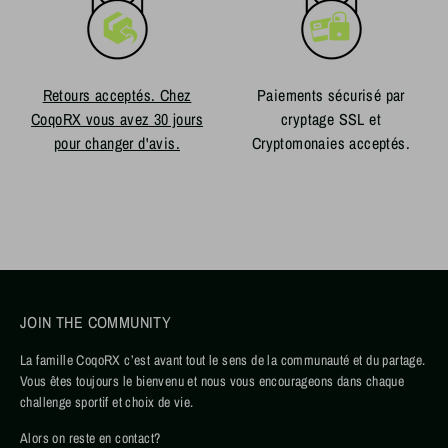
Retours acceptés. Chez
Paiements sécurisé par
CoqoRX vous avez 30 jours
cryptage SSL et
pour changer d'avis.
Cryptomonaies acceptés.
JOIN THE COMMUNITY
La famille CoqoRX c’est avant tout le sens de la communauté et du partage.
Vous êtes toujours le bienvenu et nous vous encourageons dans chaque
challenge sportif et choix de vie.
Alors on reste en contact?