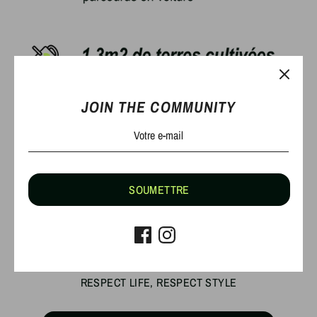
JOIN THE COMMUNITY
VOTRE IMPACT
SOUMETTRE
En choisissant un t-shirt en coton bio.
Comparativement à une culture de coton traditionnel
et pour 200gr de coton nécessaire à la réalistion
d'un t-shirt.
RESPECT LIFE, RESPECT STYLE