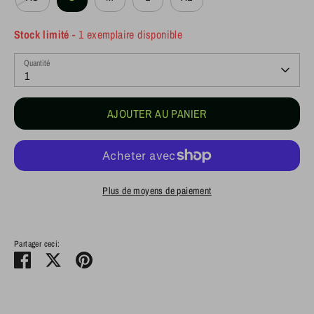
Stock limité
- 1 exemplaire disponible
Quantité
1
AJOUTER AU PANIER
Plus de moyens de paiement
Partager ceci:
Partager
Tweeter
Épingler