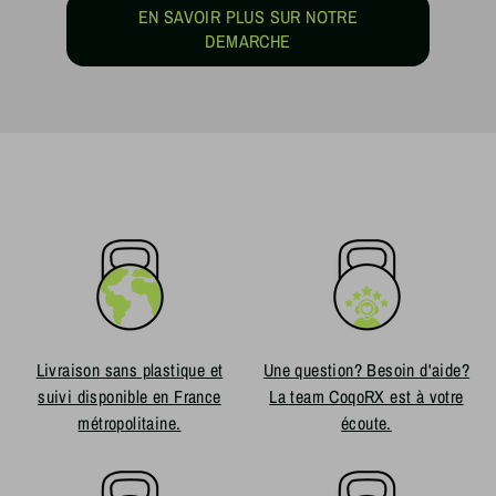
EN SAVOIR PLUS SUR NOTRE
DEMARCHE
Livraison sans plastique et
Une question? Besoin d'aide?
suivi disponible en France
La team CoqoRX est à votre
métropolitaine.
écoute.