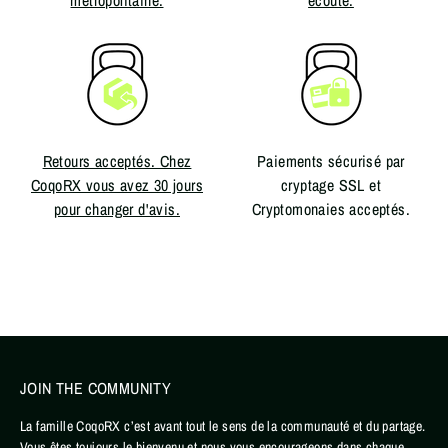
Retours acceptés. Chez
Paiements sécurisé par
CoqoRX vous avez 30 jours
cryptage SSL et
pour changer d'avis.
Cryptomonaies acceptés.
JOIN THE COMMUNITY
La famille CoqoRX c’est avant tout le sens de la communauté et du partage.
Vous êtes toujours le bienvenu et nous vous encourageons dans chaque