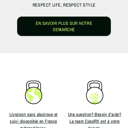
RESPECT LIFE, RESPECT STYLE
EN SAVOIR PLUS SUR NOTRE
DEMARCHE
Livraison sans plastique et
Une question? Besoin d'aide?
suivi disponible en France
La team CoqoRX est à votre
métropolitaine.
écoute.