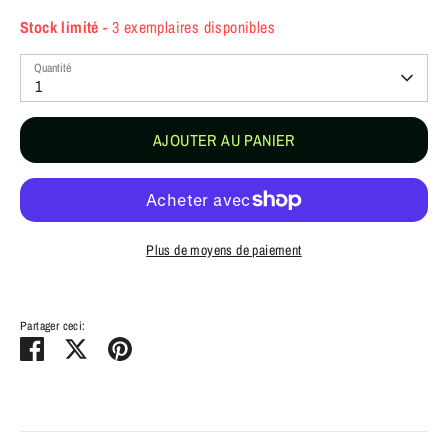
Stock limité
- 3 exemplaires disponibles
Quantité
1
AJOUTER AU PANIER
Plus de moyens de paiement
Partager ceci:
Partager
Tweeter
Épingler