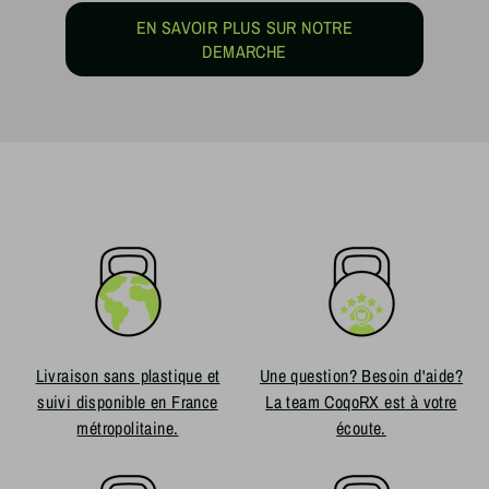
EN SAVOIR PLUS SUR NOTRE
DEMARCHE
Livraison sans plastique et
Une question? Besoin d'aide?
suivi disponible en France
La team CoqoRX est à votre
métropolitaine.
écoute.