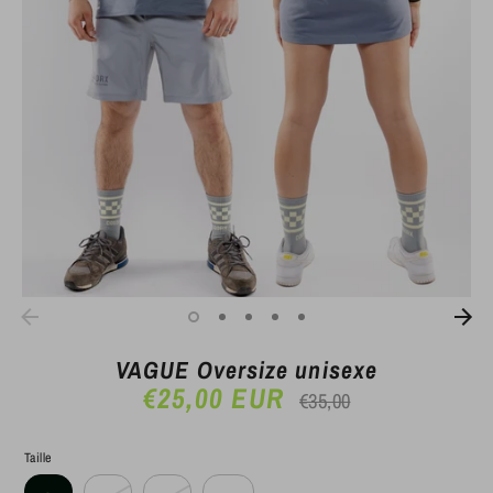
VAGUE Oversize unisexe
€25,00 EUR
Prix
€35,00
régulier
Taille