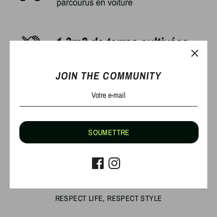
JOIN THE COMMUNITY
VOTRE IMPACT
SOUMETTRE
En choisissant un t-shirt en coton bio.
Comparativement à une culture de coton traditionnel
et pour 200gr de coton nécessaire à la réalistion
d'un t-shirt.
RESPECT LIFE, RESPECT STYLE